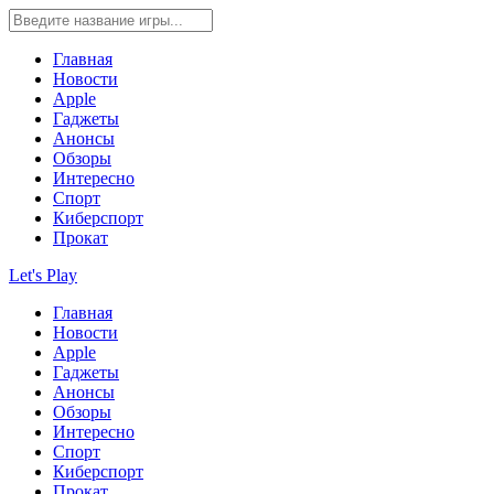
Главная
Новости
Apple
Гаджеты
Анонсы
Обзоры
Интересно
Спорт
Киберспорт
Прокат
Let's Play
Главная
Новости
Apple
Гаджеты
Анонсы
Обзоры
Интересно
Спорт
Киберспорт
Прокат