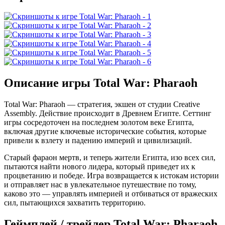
Описание игры Total War: Pharaoh
Total War: Pharaoh — стратегия, экшен от студии Creative
Assembly. Действие происходит в Древнем Египте. Сеттинг
игры сосредоточен на последнем золотом веке Египта,
включая другие ключевые исторические события, которые
привели к взлету и падению империй и цивилизаций.
Старый фараон мертв, и теперь жители Египта, изо всех сил,
пытаются найти нового лидера, который приведет их к
процветанию и победе. Игра возвращается к истокам истории
и отправляет нас в увлекательное путешествие по тому,
каково это — управлять империей и отбиваться от вражеских
сил, пытающихся захватить территорию.
Геймплей / трейлер Total War: Pharaoh