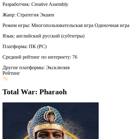
Разработчик:
Creative Assembly
Жанр:
Стратегия
Экшен
Режим игры:
Многопользовательская игра
Одиночная игра
Язык:
английский
русский (субтитры)
Платформа:
ПК (PC)
Средний рейтинг по интернету:
76
Другие платформы:
Эксклюзив
Рейтинг
76
Total War: Pharaoh