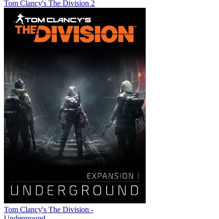
Tom Clancy's The Division 2
Tom Clancy's The Division -
Underground