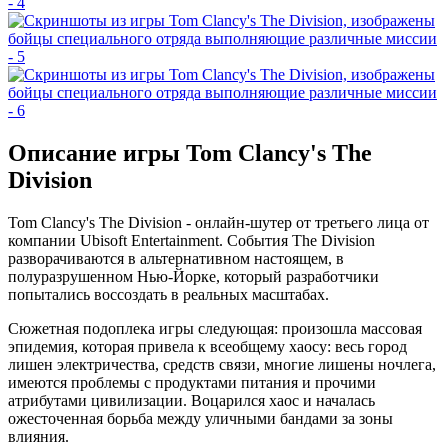
Описание игры Tom Clancy's The
Division
Tom Clancy's The Division - онлайн-шутер от третьего лица от
компании Ubisoft Entertainment. События The Division
разворачиваются в альтернативном настоящем, в
полуразрушенном Нью-Йорке, который разработчики
попытались воссоздать в реальных масштабах.
Сюжетная подоплека игры следующая: произошла массовая
эпидемия, которая привела к всеобщему хаосу: весь город
лишен электричества, средств связи, многие лишены ночлега,
имеются проблемы с продуктами питания и прочими
атрибутами цивилизации. Воцарился хаос и началась
ожесточенная борьба между уличными бандами за зоны
влияния.