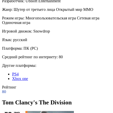
Разработчик:
Ubisoft Entertainment
Жанр:
Шутер от третьего лица
Открытый мир
ММО
Режим игры:
Многопользовательская игра
Сетевая игра
Одиночная игра
Игровой движок:
Snowdrop
Язык:
русский
Платформа:
ПК (PC)
Средний рейтинг по интернету:
80
Другие платформы:
PS4
Xbox one
Рейтинг
80
Tom Clancy's The Division