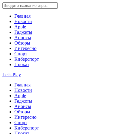
Главная
Новости
Apple
Гаджеты
Анонсы
Обзоры
Интересно
Спорт
Киберспорт
Прокат
Let's Play
Главная
Новости
Apple
Гаджеты
Анонсы
Обзоры
Интересно
Спорт
Киберспорт
Прокат