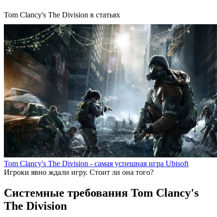
Tom Clancy's The Division в статьях
Tom Clancy's The Division - самая успешная игра Ubisoft
Игроки явно ждали игру. Стоит ли она того?
Системные требования Tom Clancy's
The Division