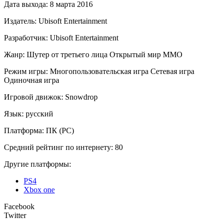
Дата выхода:
8 марта 2016
Издатель:
Ubisoft Entertainment
Разработчик:
Ubisoft Entertainment
Жанр:
Шутер от третьего лица
Открытый мир
ММО
Режим игры:
Многопользовательская игра
Сетевая игра
Одиночная игра
Игровой движок:
Snowdrop
Язык:
русский
Платформа:
ПК (PC)
Средний рейтинг по интернету:
80
Другие платформы:
PS4
Xbox one
Facebook
Twitter