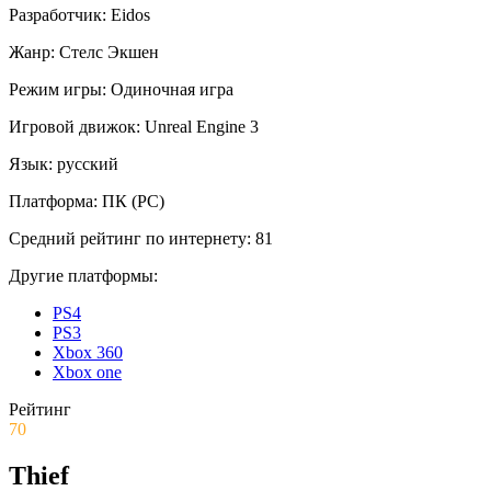
Разработчик:
Eidos
Жанр:
Стелс
Экшен
Режим игры:
Одиночная игра
Игровой движок:
Unreal Engine 3
Язык:
русский
Платформа:
ПК (PC)
Средний рейтинг по интернету:
81
Другие платформы:
PS4
PS3
Xbox 360
Xbox one
Рейтинг
70
Thief