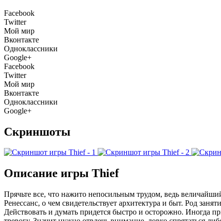
Facebook
Twitter
Мой мир
Вконтакте
Одноклассники
Google+
Facebook
Twitter
Мой мир
Вконтакте
Одноклассники
Google+
Скриншоты
Описание игры Thief
Прячьте все, что нажито непосильным трудом, ведь величайший
Ренессанс, о чем свидетельствует архитектура и быт. Род занят
Действовать и думать придется быстро и осторожно. Иногда п
тревогу. Значит нужно отвлечь внимание, ловко спрятаться либ