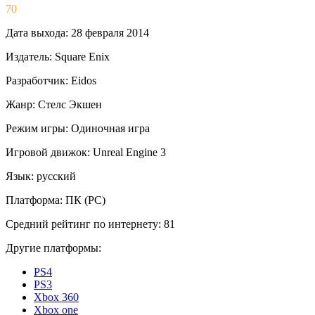
70
Дата выхода:
28 февраля 2014
Издатель:
Square Enix
Разработчик:
Eidos
Жанр:
Стелс
Экшен
Режим игры:
Одиночная игра
Игровой движок:
Unreal Engine 3
Язык:
русский
Платформа:
ПК (PC)
Средний рейтинг по интернету:
81
Другие платформы:
PS4
PS3
Xbox 360
Xbox one