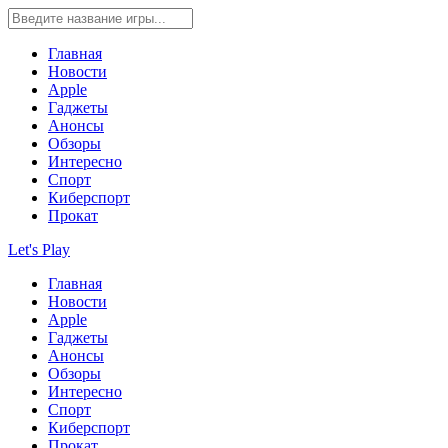
Главная
Новости
Apple
Гаджеты
Анонсы
Обзоры
Интересно
Спорт
Киберспорт
Прокат
Let's Play
Главная
Новости
Apple
Гаджеты
Анонсы
Обзоры
Интересно
Спорт
Киберспорт
Прокат