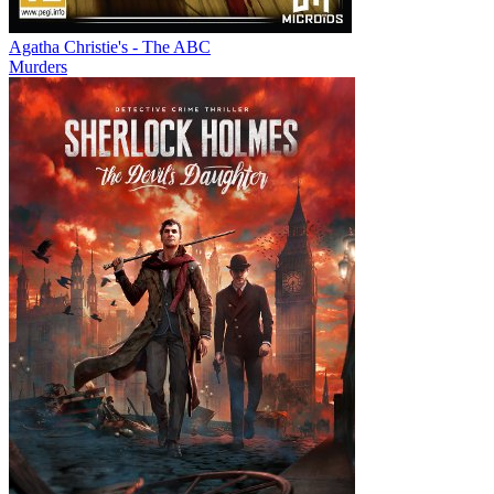
Agatha Christie's - The ABC
Murders