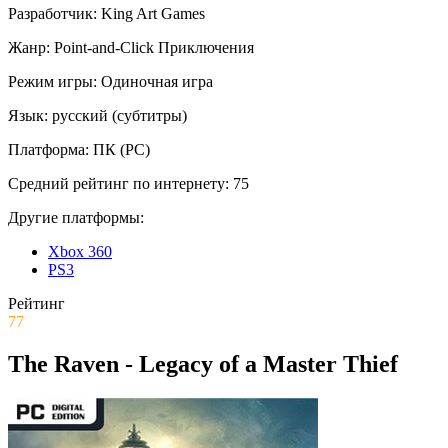
Разработчик:
King Art Games
Жанр:
Point-and-Click
Приключения
Режим игры:
Одиночная игра
Язык:
русский (субтитры)
Платформа:
ПК (PC)
Средний рейтинг по интернету:
75
Другие платформы:
Xbox 360
PS3
Рейтинг
77
The Raven - Legacy of a Master Thief