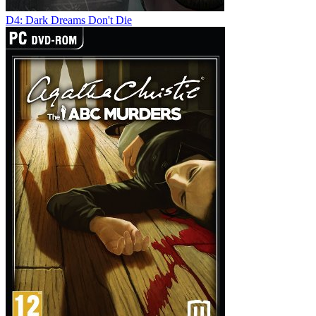
D4: Dark Dreams Don't Die