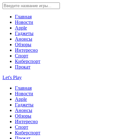
Главная
Новости
Apple
Гаджеты
Анонсы
Обзоры
Интересно
Спорт
Киберспорт
Прокат
Let's Play
Главная
Новости
Apple
Гаджеты
Анонсы
Обзоры
Интересно
Спорт
Киберспорт
Прокат