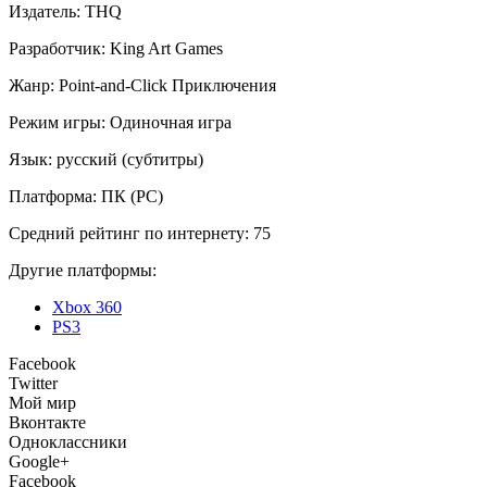
Издатель:
THQ
Разработчик:
King Art Games
Жанр:
Point-and-Click
Приключения
Режим игры:
Одиночная игра
Язык:
русский (субтитры)
Платформа:
ПК (PC)
Средний рейтинг по интернету:
75
Другие платформы:
Xbox 360
PS3
Facebook
Twitter
Мой мир
Вконтакте
Одноклассники
Google+
Facebook