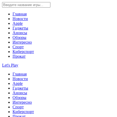
Главная
Новости
Apple
Гаджеты
Анонсы
Обзоры
Интересно
Спорт
Киберспорт
Прокат
Let's Play
Главная
Новости
Apple
Гаджеты
Анонсы
Обзоры
Интересно
Спорт
Киберспорт
Прокат