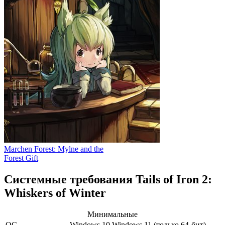
Marchen Forest: Mylne and the
Forest Gift
Системные требования Tails of Iron 2:
Whiskers of Winter
Минимальные
ОС
Windows 10
Windows 11
(только 64-бит)