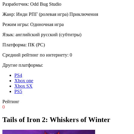
Разработчик:
Odd Bug Studio
Жанр:
Инди
РПГ (ролевая игра)
Приключения
Режим игры:
Одиночная игра
Язык:
английский
русский (субтитры)
Платформа:
ПК (PC)
Средний рейтинг по интернету:
0
Другие платформы:
PS4
Xbox one
Xbox SX
PS5
Рейтинг
0
Tails of Iron 2: Whiskers of Winter