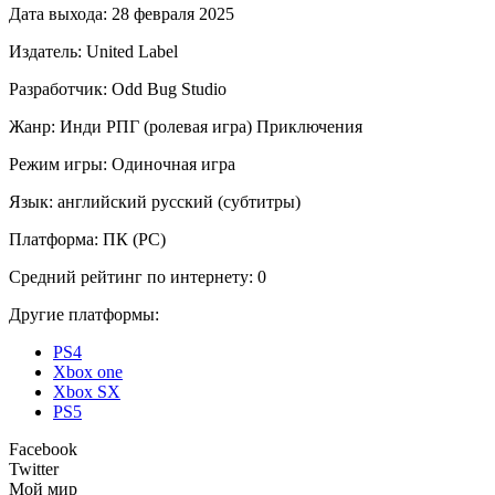
Дата выхода:
28 февраля 2025
Издатель:
United Label
Разработчик:
Odd Bug Studio
Жанр:
Инди
РПГ (ролевая игра)
Приключения
Режим игры:
Одиночная игра
Язык:
английский
русский (субтитры)
Платформа:
ПК (PC)
Средний рейтинг по интернету:
0
Другие платформы:
PS4
Xbox one
Xbox SX
PS5
Facebook
Twitter
Мой мир