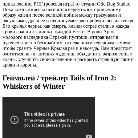
приключение, РПГ (ролевая игра) от студии Odd Bug Studio.
Пока южные крысы пытаются вернуться к привычному
образу жизни после великой войны между грызунами и
лягушками, древнее и неописуемое зло пробудилось на севере.
Его крылья черны, как смерть, клыки острее стали, а жажда
крови сравнится лишь с жаждой мести. В роли Арло,
молодого наследника Стражей пустоши, отправимся в
путешествие по бескрайним заснеженным северным землям,
чтобы сразить Черные Крылья раз и навсегда. Нам предстоит
охотиться на гигантских чудовищ, объединить разрозненные
кланы, улучшить свое поселение и раскрыть страшную тайну
крови и короны.
Геймплей / трейлер Tails of Iron 2:
Whiskers of Winter