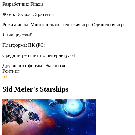
Разработчик:
Firaxis
Жанр:
Космос
Стратегия
Режим игры:
Многопользовательская игра
Одиночная игра
Язык:
русский
Платформа:
ПК (PC)
Средний рейтинг по интернету:
64
Другие платформы:
Эксклюзив
Рейтинг
63
Sid Meier's Starships