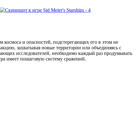
ком космоса и опасностей, подстерегающих его в этом не
ракцию, захватывая новые территории или объединяясь с
дающих исследователей, необходимо каждый раз продумывать
игра имеет пошаговую систему сражений.