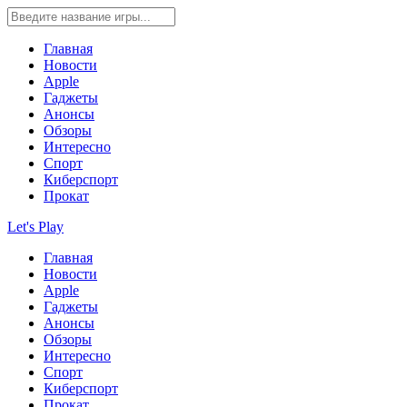
Главная
Новости
Apple
Гаджеты
Анонсы
Обзоры
Интересно
Спорт
Киберспорт
Прокат
Let's Play
Главная
Новости
Apple
Гаджеты
Анонсы
Обзоры
Интересно
Спорт
Киберспорт
Прокат