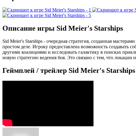
Описание игры Sid Meier's Starships
Sid Meier's Starships - очередная стратегия, созданная мастера
простом деле. Игроку предоставлена возможность создавать с
другими коалициями и исследовать галактику в поисках прик
новую стратегию ведения боя. Это связано с тем, что локации
Геймплей / трейлер Sid Meier's Starships