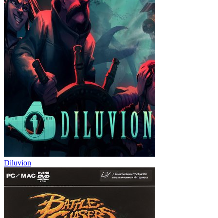
Diluvion