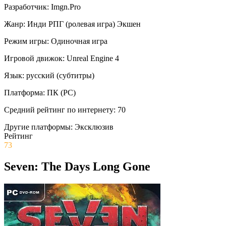
Разработчик:
Imgn.Pro
Жанр:
Инди
РПГ (ролевая игра)
Экшен
Режим игры:
Одиночная игра
Игровой движок:
Unreal Engine 4
Язык:
русский (субтитры)
Платформа:
ПК (PC)
Средний рейтинг по интернету:
70
Другие платформы:
Эксклюзив
Рейтинг
73
Seven: The Days Long Gone