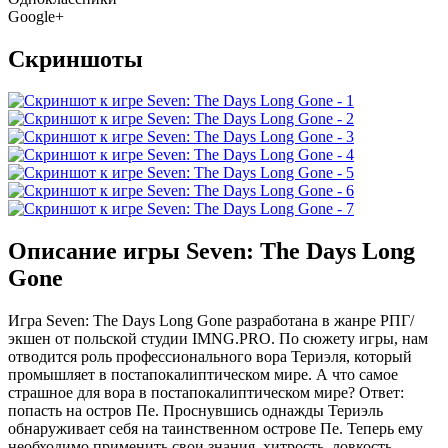
Google+
Скриншоты
Описание игры Seven: The Days Long
Gone
Игра Seven: The Days Long Gone разработана в жанре РПГ/
экшен от польской студии IMNG.PRO. По сюжету игры, нам
отводится роль профессионального вора Териэля, который
промышляет в постапокалиптическом мире. А что самое
страшное для вора в постапокалиптическом мире? Ответ:
попасть на остров Пе. Проснувшись однажды Териэль
обнаруживает себя на таинственном острове Пе. Теперь ему
необходимо применить свои знания, хитрость, ловкость,