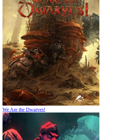
We Are the Dwarves!