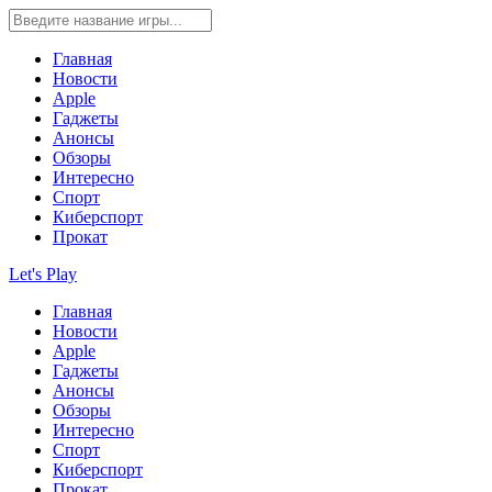
Главная
Новости
Apple
Гаджеты
Анонсы
Обзоры
Интересно
Спорт
Киберспорт
Прокат
Let's Play
Главная
Новости
Apple
Гаджеты
Анонсы
Обзоры
Интересно
Спорт
Киберспорт
Прокат