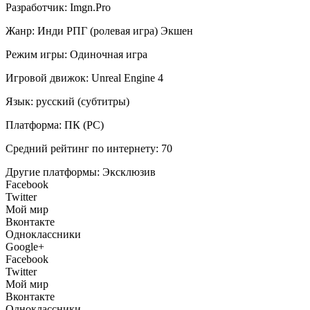
Разработчик:
Imgn.Pro
Жанр:
Инди
РПГ (ролевая игра)
Экшен
Режим игры:
Одиночная игра
Игровой движок:
Unreal Engine 4
Язык:
русский (субтитры)
Платформа:
ПК (PC)
Средний рейтинг по интернету:
70
Другие платформы:
Эксклюзив
Facebook
Twitter
Мой мир
Вконтакте
Одноклассники
Google+
Facebook
Twitter
Мой мир
Вконтакте
Одноклассники