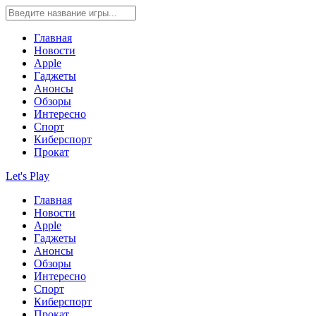
Главная
Новости
Apple
Гаджеты
Анонсы
Обзоры
Интересно
Спорт
Киберспорт
Прокат
Let's Play
Главная
Новости
Apple
Гаджеты
Анонсы
Обзоры
Интересно
Спорт
Киберспорт
Прокат