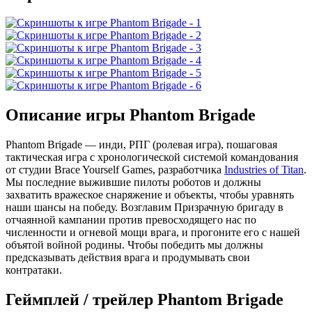
Описание игры Phantom Brigade
Phantom Brigade — инди, РПГ (ролевая игра), пошаговая
тактическая игра с хронологической системой командования
от студии Brace Yourself Games, разработчика
Industries of Titan
.
Мы последние выжившие пилоты роботов и должны
захватить вражеское снаряжение и объекты, чтобы уравнять
наши шансы на победу. Возглавим Призрачную бригаду в
отчаянной кампании против превосходящего нас по
численности и огневой мощи врага, и прогоните его с нашей
объятой войной родины. Чтобы победить мы должны
предсказывать действия врага и продумывать свои
контратаки.
Геймплей / трейлер Phantom Brigade