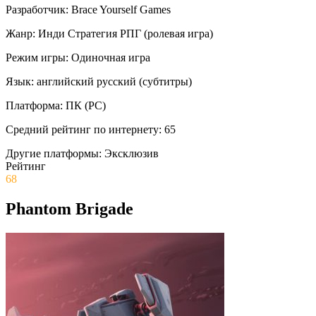
Разработчик:
Brace Yourself Games
Жанр:
Инди
Стратегия
РПГ (ролевая игра)
Режим игры:
Одиночная игра
Язык:
английский
русский (субтитры)
Платформа:
ПК (PC)
Средний рейтинг по интернету:
65
Другие платформы:
Эксклюзив
Рейтинг
68
Phantom Brigade