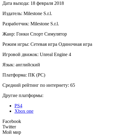
Дата выхода:
18 февраля 2018
Издатель:
Milestone S.r.l.
Разработчик:
Milestone S.r.l.
Жанр:
Гонки
Спорт
Симулятор
Режим игры:
Сетевая игра
Одиночная игра
Игровой движок:
Unreal Engine 4
Язык:
английский
Платформа:
ПК (PC)
Средний рейтинг по интернету:
65
Другие платформы:
PS4
Xbox one
Facebook
Twitter
Мой мир