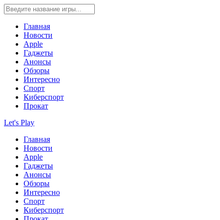
Главная
Новости
Apple
Гаджеты
Анонсы
Обзоры
Интересно
Спорт
Киберспорт
Прокат
Let's Play
Главная
Новости
Apple
Гаджеты
Анонсы
Обзоры
Интересно
Спорт
Киберспорт
Прокат