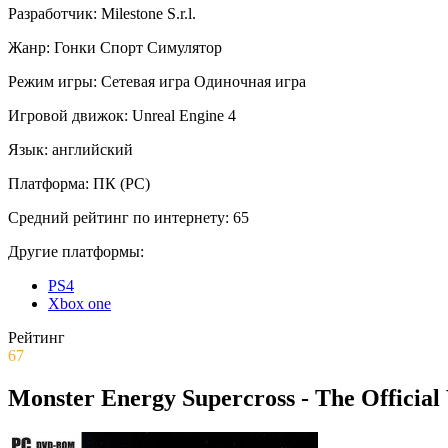
Разработчик:
Milestone S.r.l.
Жанр:
Гонки
Спорт
Симулятор
Режим игры:
Сетевая игра
Одиночная игра
Игровой движок:
Unreal Engine 4
Язык:
английский
Платформа:
ПК (PC)
Средний рейтинг по интернету:
65
Другие платформы:
PS4
Xbox one
Рейтинг
67
Monster Energy Supercross - The Officia