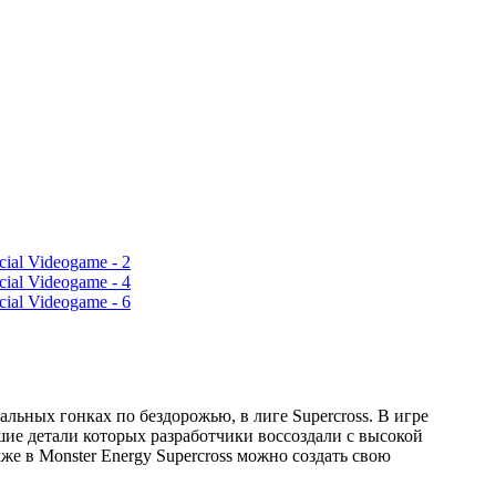
ональных гонках по бездорожью, в лиге Supercross. В игре
шие детали которых разработчики воссоздали с высокой
е в Monster Energy Supercross можно создать свою