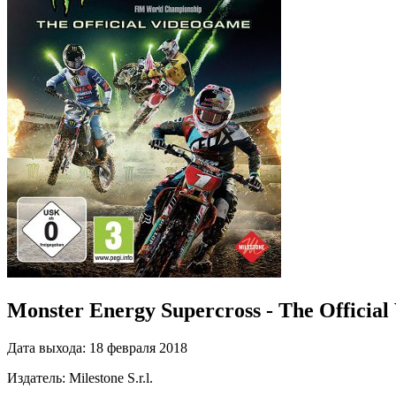
Monster Energy Supercross - The Officia
Дата выхода:
18 февраля 2018
Издатель:
Milestone S.r.l.