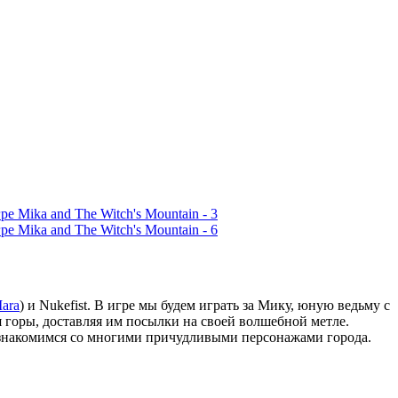
ara
) и Nukefist. В игре мы будем играть за Мику, юную ведьму с
горы, доставляя им посылки на своей волшебной метле.
ознакомимся со многими причудливыми персонажами города.