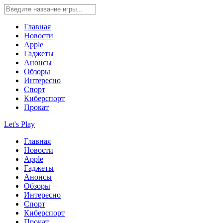
Главная
Новости
Apple
Гаджеты
Анонсы
Обзоры
Интересно
Спорт
Киберспорт
Прокат
Let's Play
Главная
Новости
Apple
Гаджеты
Анонсы
Обзоры
Интересно
Спорт
Киберспорт
Прокат