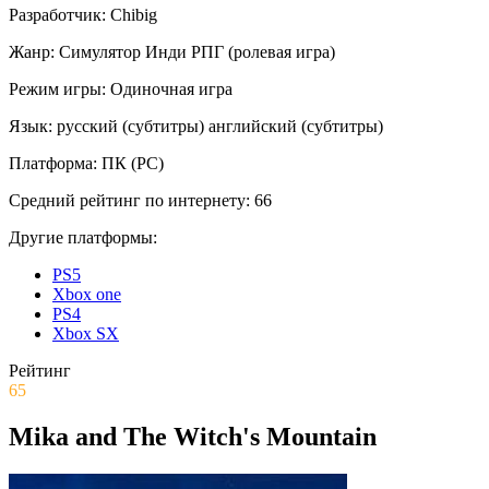
Разработчик:
Chibig
Жанр:
Симулятор
Инди
РПГ (ролевая игра)
Режим игры:
Одиночная игра
Язык:
русский (субтитры)
английский (субтитры)
Платформа:
ПК (PC)
Средний рейтинг по интернету:
66
Другие платформы:
PS5
Xbox one
PS4
Xbox SX
Рейтинг
65
Mika and The Witch's Mountain