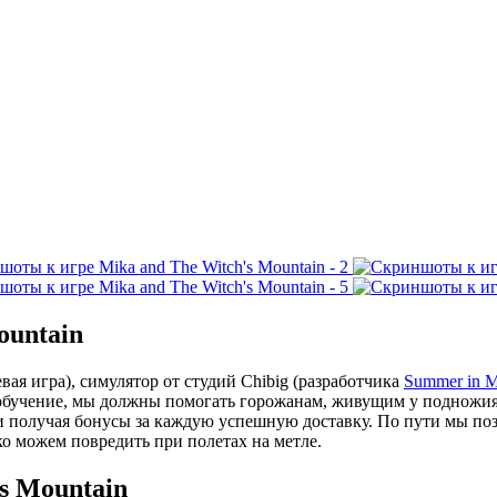
ountain
вая игра), симулятор от студий Chibig (разработчика
Summer in M
бучение, мы должны помогать горожанам, живущим у подножия 
и получая бонусы за каждую успешную доставку. По пути мы п
ко можем повредить при полетах на метле.
s Mountain