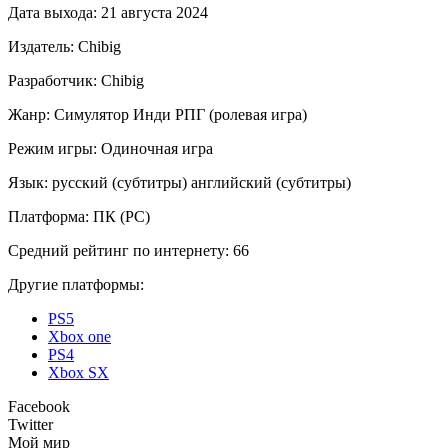
Дата выхода:
21 августа 2024
Издатель:
Chibig
Разработчик:
Chibig
Жанр:
Симулятор
Инди
РПГ (ролевая игра)
Режим игры:
Одиночная игра
Язык:
русский (субтитры)
английский (субтитры)
Платформа:
ПК (PC)
Средний рейтинг по интернету:
66
Другие платформы:
PS5
Xbox one
PS4
Xbox SX
Facebook
Twitter
Мой мир