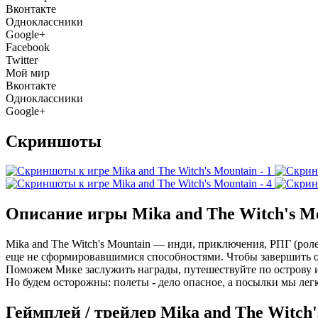
Вконтакте
Одноклассники
Google+
Facebook
Twitter
Мой мир
Вконтакте
Одноклассники
Google+
Скриншоты
Описание игры Mika and The Witch's M
Mika and The Witch's Mountain — инди, приключения, РПГ (роле
еще не сформировавшимися способностями. Чтобы завершить о
Поможем Мике заслужить награды, путешествуйте по острову 
Но будем осторожны: полеты - дело опасное, а посылки мы лег
Геймплей / трейлер Mika and The Witch'