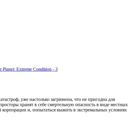
тастроф, уже настолько загрязнена, что не пригодна для
просторы хранят в себе смертельную опасность в виде местных
ой корпорации и, попытаться выжить в экстремальных условиях