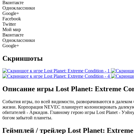
Вконтакте
Одноклассники
Google+
Facebook
Twitter
Мой мир
Вконтакте
Одноклассники
Google+
Скриншоты
Описание игры Lost Planet: Extreme Con
События игры, по всей видимости, разворачиваются в далеком 
жизни. Корпорация NEVEC планирует колонизировать далекую п
обитателей - Аркидов. Главному герою игры Lost Planet - Уэ
богом забытой планеты.
Геймплей / трейлер Lost Planet: Extreme