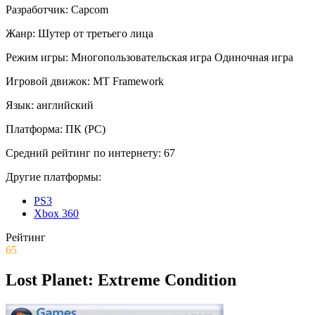
Разработчик:
Capcom
Жанр:
Шутер от третьего лица
Режим игры:
Многопользовательская игра
Одиночная игра
Игровой движок:
MT Framework
Язык:
английский
Платформа:
ПК (PC)
Средний рейтинг по интернету:
67
Другие платформы:
PS3
Xbox 360
Рейтинг
65
Lost Planet: Extreme Condition