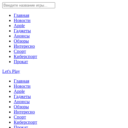
Главная
Новости
Apple
Гаджеты
Анонсы
Обзоры
Интересно
Спорт
Киберспорт
Прокат
Let's Play
Главная
Новости
Apple
Гаджеты
Анонсы
Обзоры
Интересно
Спорт
Киберспорт
Прокат