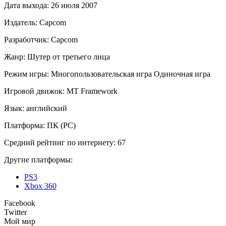
Дата выхода:
26 июля 2007
Издатель:
Capcom
Разработчик:
Capcom
Жанр:
Шутер от третьего лица
Режим игры:
Многопользовательская игра
Одиночная игра
Игровой движок:
MT Framework
Язык:
английский
Платформа:
ПК (PC)
Средний рейтинг по интернету:
67
Другие платформы:
PS3
Xbox 360
Facebook
Twitter
Мой мир