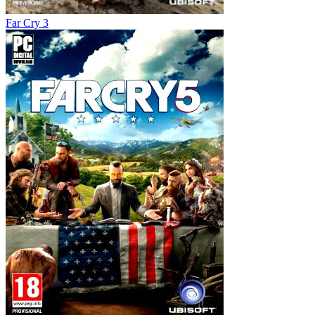
Far Cry 3