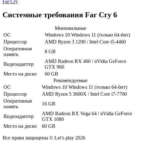
Far Cry
Системные требования Far Cry 6
Минимальные
ОС
Windows 10
Windows 11
(только 64-бит)
Процессор
AMD Ryzen 3 1200 / Intel Core i5-4460
Оперативная
8 GB
память
AMD Radeon RX 460 / nVidia GeForce
Видеоадаптер
GTX 960
Место на диске
60 GB
Рекомендуемые
ОС
Windows 10
Windows 11
(только 64-бит)
Процессор
AMD Ryzen 5 3600X / Intel Core i7-7700
Оперативная
16 GB
память
AMD Radeon RX Vega 64 / nVidia GeForce
Видеоадаптер
GTX 1080
Место на диске
60 GB
Все права защищены © Let’s play 2026