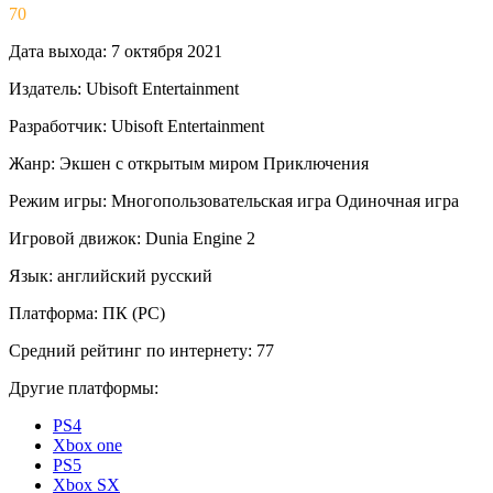
70
Дата выхода:
7 октября 2021
Издатель:
Ubisoft Entertainment
Разработчик:
Ubisoft Entertainment
Жанр:
Экшен с открытым миром
Приключения
Режим игры:
Многопользовательская игра
Одиночная игра
Игровой движок:
Dunia Engine 2
Язык:
английский
русский
Платформа:
ПК (PC)
Средний рейтинг по интернету:
77
Другие платформы:
PS4
Xbox one
PS5
Xbox SX