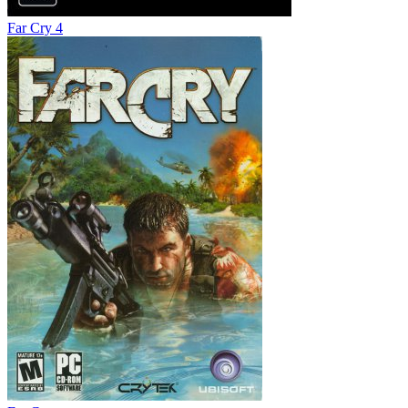
Far Cry 4