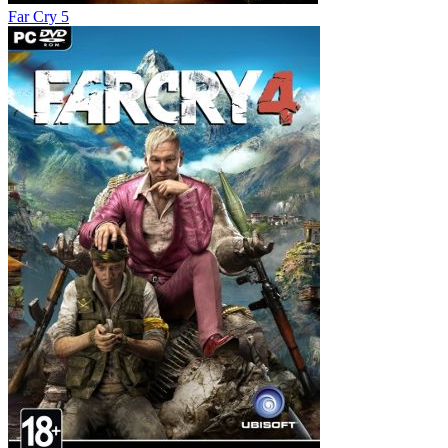
Far Cry 5