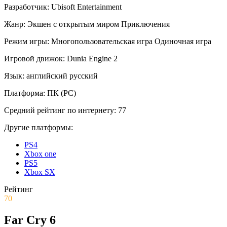
Разработчик:
Ubisoft Entertainment
Жанр:
Экшен с открытым миром
Приключения
Режим игры:
Многопользовательская игра
Одиночная игра
Игровой движок:
Dunia Engine 2
Язык:
английский
русский
Платформа:
ПК (PC)
Средний рейтинг по интернету:
77
Другие платформы:
PS4
Xbox one
PS5
Xbox SX
Рейтинг
70
Far Cry 6