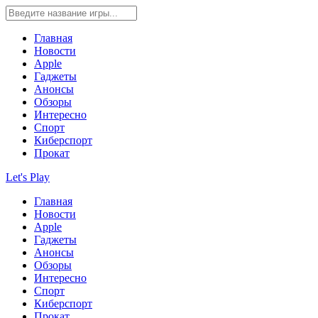
Главная
Новости
Apple
Гаджеты
Анонсы
Обзоры
Интересно
Спорт
Киберспорт
Прокат
Let's Play
Главная
Новости
Apple
Гаджеты
Анонсы
Обзоры
Интересно
Спорт
Киберспорт
Прокат