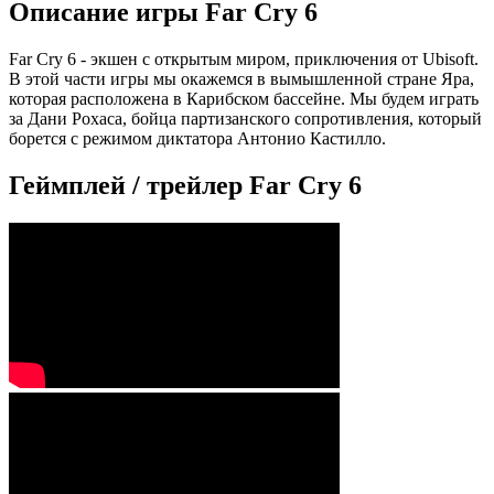
Описание игры Far Cry 6
Far Cry 6 - экшен с открытым миром, приключения от Ubisoft.
В этой части игры мы окажемся в вымышленной стране Яра,
которая расположена в Карибском бассейне. Мы будем играть
за Дани Рохаса, бойца партизанского сопротивления, который
борется с режимом диктатора Антонио Кастилло.
Геймплей / трейлер Far Cry 6