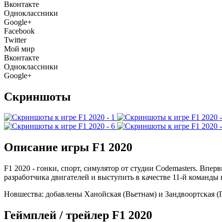
Вконтакте
Одноклассники
Google+
Facebook
Twitter
Мой мир
Вконтакте
Одноклассники
Google+
Скриншоты
Описание игры F1 2020
F1 2020 - гонки, спорт, симулятор от студии Codemasters. Впе
разработчика двигателей и выступить в качестве 11-й команд
Новшества: добавлены Ханойская (Вьетнам) и Зандвоортская (Го
Геймплей / трейлер F1 2020