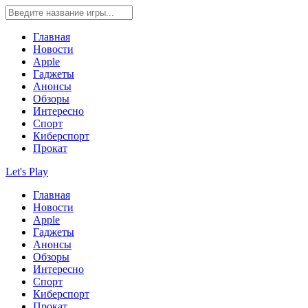
Главная
Новости
Apple
Гаджеты
Анонсы
Обзоры
Интересно
Спорт
Киберспорт
Прокат
Let's Play
Главная
Новости
Apple
Гаджеты
Анонсы
Обзоры
Интересно
Спорт
Киберспорт
Прокат