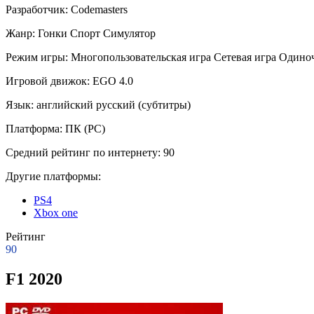
Разработчик:
Codemasters
Жанр:
Гонки
Спорт
Симулятор
Режим игры:
Многопользовательская игра
Сетевая игра
Одиноч
Игровой движок:
EGO 4.0
Язык:
английский
русский (субтитры)
Платформа:
ПК (PC)
Средний рейтинг по интернету:
90
Другие платформы:
PS4
Xbox one
Рейтинг
90
F1 2020