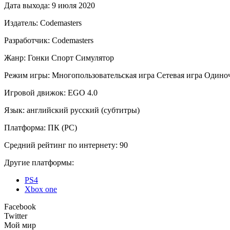
Дата выхода:
9 июля 2020
Издатель:
Codemasters
Разработчик:
Codemasters
Жанр:
Гонки
Спорт
Симулятор
Режим игры:
Многопользовательская игра
Сетевая игра
Одиноч
Игровой движок:
EGO 4.0
Язык:
английский
русский (субтитры)
Платформа:
ПК (PC)
Средний рейтинг по интернету:
90
Другие платформы:
PS4
Xbox one
Facebook
Twitter
Мой мир