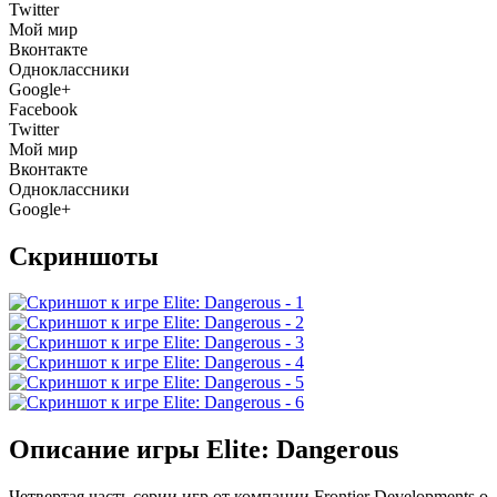
Twitter
Мой мир
Вконтакте
Одноклассники
Google+
Facebook
Twitter
Мой мир
Вконтакте
Одноклассники
Google+
Скриншоты
Описание игры Elite: Dangerous
Четвертая часть серии игр от компании Frontier Developments о