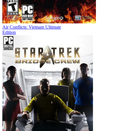
Air Conflicts: Vietnam Ultimate
Edition