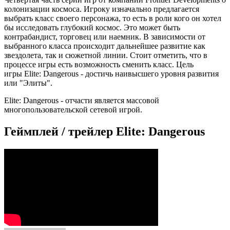
колонизации космоса. Игроку изначально предлагается
выбрать класс своего персонажа, то есть в роли кого он хотел
бы исследовать глубокий космос. Это может быть
контрабандист, торговец или наемник. В зависимости от
выбранного класса происходит дальнейшее развитие как
звездолета, так и сюжетной линии. Стоит отметить, что в
процессе игры есть возможность сменить класс. Цель
игры Elite: Dangerous - достичь наивысшего уровня развития
или "Элиты".
Elite: Dangerous - отчасти является массовой
многопользовательской сетевой игрой.
Геймплей / трейлер Elite: Dangerous