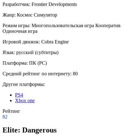
Разработчик:
Frontier Developments
Жанр:
Космос
Симулятор
Режим игры:
Многопользовательская игра
Кооператив
Одиночная игра
Игровой движок:
Cobra Engine
Язык:
русский (субтитры)
Платформа:
ПК (PC)
Средний рейтинг по интернету:
80
Другие платформы:
PS4
Xbox one
Рейтинг
82
Elite: Dangerous