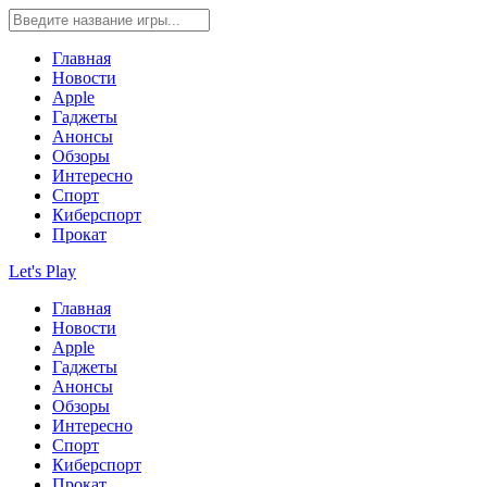
Главная
Новости
Apple
Гаджеты
Анонсы
Обзоры
Интересно
Спорт
Киберспорт
Прокат
Let's Play
Главная
Новости
Apple
Гаджеты
Анонсы
Обзоры
Интересно
Спорт
Киберспорт
Прокат