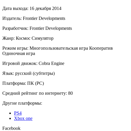
Дата выхода:
16 декабря 2014
Издатель:
Frontier Developments
Разработчик:
Frontier Developments
Жанр:
Космос
Симулятор
Режим игры:
Многопользовательская игра
Кооператив
Одиночная игра
Игровой движок:
Cobra Engine
Язык:
русский (субтитры)
Платформа:
ПК (PC)
Средний рейтинг по интернету:
80
Другие платформы:
PS4
Xbox one
Facebook