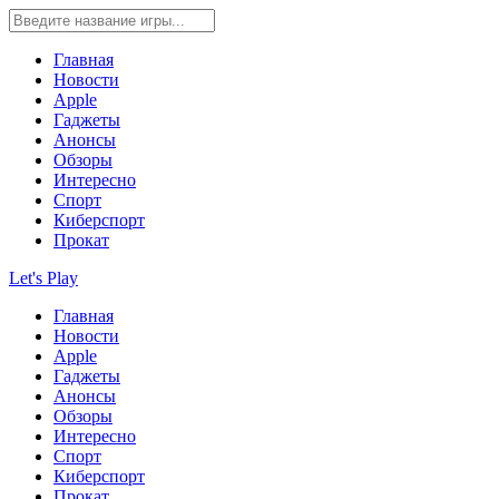
Главная
Новости
Apple
Гаджеты
Анонсы
Обзоры
Интересно
Спорт
Киберспорт
Прокат
Let's Play
Главная
Новости
Apple
Гаджеты
Анонсы
Обзоры
Интересно
Спорт
Киберспорт
Прокат