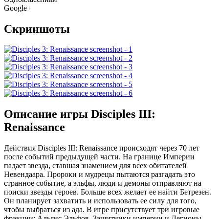
Google+
Скриншоты
Описание игры Disciples III:
Renaissance
Действия Disciples III: Renaissance происходят через 70 лет
после событий предыдущей части. На границе Империи
падает звезда, ставшая знамением для всех обитателей
Невендаара. Пророки и мудрецы пытаются разгадать это
странное событие, а эльфы, люди и демоны отправляют на
поиски звезды героев. Больше всех желает ее найти Бетрезен.
Он планирует захватить и использовать ее силу для того,
чтобы выбраться из ада. В игре присутствует три игровые
фракции: Альянс Эльфов, Защитники империи и Легионы