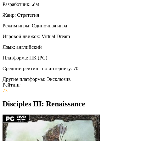
Разработчик:
.dat
Жанр:
Стратегия
Режим игры:
Одиночная игра
Игровой движок:
Virtual Dream
Язык:
английский
Платформа:
ПК (PC)
Средний рейтинг по интернету:
70
Другие платформы:
Эксклюзив
Рейтинг
73
Disciples III: Renaissance