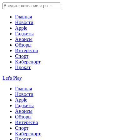
Главная
Новости
Apple
Гаджеты
Анонсы
Обзоры
Интересно
Спорт
Киберспорт
Прокат
Let's Play
Главная
Новости
Apple
Гаджеты
Анонсы
Обзоры
Интересно
Спорт
Киберспорт
Прокат