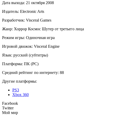
Дата выхода:
21 октября 2008
Издатель:
Electronic Arts
Разработчик:
Visceral Games
Жанр:
Хоррор
Космос
Шутер от третьего лица
Режим игры:
Одиночная игра
Игровой движок:
Visceral Engine
Язык:
русский (субтитры)
Платформа:
ПК (PC)
Средний рейтинг по интернету:
88
Другие платформы:
PS3
Xbox 360
Facebook
Twitter
Мой мир