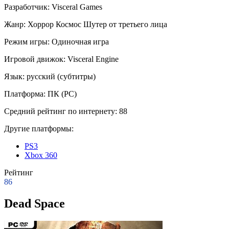
Разработчик:
Visceral Games
Жанр:
Хоррор
Космос
Шутер от третьего лица
Режим игры:
Одиночная игра
Игровой движок:
Visceral Engine
Язык:
русский (субтитры)
Платформа:
ПК (PC)
Средний рейтинг по интернету:
88
Другие платформы:
PS3
Xbox 360
Рейтинг
86
Dead Space