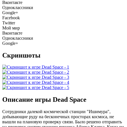
Вконтакте
Одноклассники
Google+
Facebook
Twitter
Мой мир
Вконтакте
Одноклассники
Google+
Скриншоты
Описание игры Dead Space
Сотрудники далекой коcмической станции "Ишимура",
добывающие руду на бесконечных просторах космоса, не
вышли на плановую проверку связи. Было решено отправить
на проверку систем станции техника Айзека Кларка. Когда он