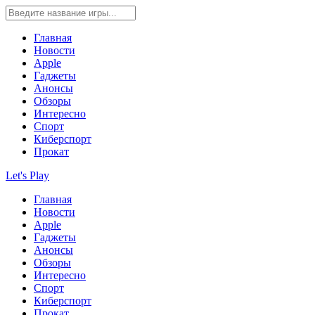
Главная
Новости
Apple
Гаджеты
Анонсы
Обзоры
Интересно
Спорт
Киберспорт
Прокат
Let's Play
Главная
Новости
Apple
Гаджеты
Анонсы
Обзоры
Интересно
Спорт
Киберспорт
Прокат