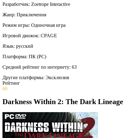
Разработчик:
Zoetrope Interactive
Жанр:
Приключения
Режим игры:
Одиночная игра
Игровой движок:
CPAGE
Язык:
русский
Платформа:
ПК (PC)
Средний рейтинг по интернету:
63
Другие платформы:
Эксклюзив
Рейтинг
60
Darkness Within 2: The Dark Lineage