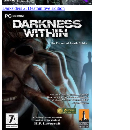
Darksiders 2: Deathinitive Edition