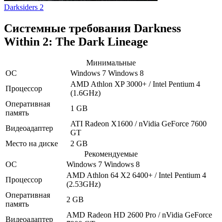
Darksiders 2
Системные требования Darkness
Within 2: The Dark Lineage
Минимальные
ОС
Windows 7
Windows 8
AMD Athlon XP 3000+ / Intel Pentium 4
Процессор
(1.6GHz)
Оперативная
1 GB
память
ATI Radeon X1600 / nVidia GeForce 7600
Видеоадаптер
GT
Место на диске
2 GB
Рекомендуемые
ОС
Windows 7
Windows 8
AMD Athlon 64 X2 6400+ / Intel Pentium 4
Процессор
(2.53GHz)
Оперативная
2 GB
память
AMD Radeon HD 2600 Pro / nVidia GeForce
Видеоадаптер