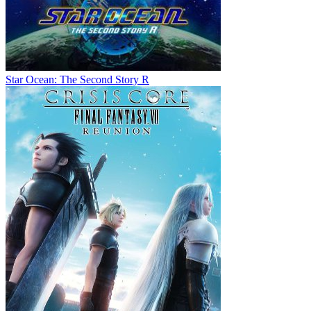
Star Ocean: The Second Story R