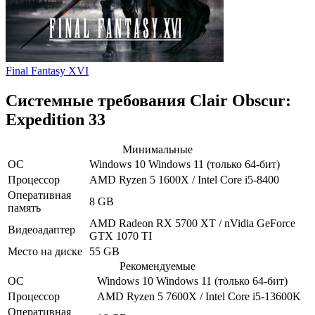
Final Fantasy XVI
Системные требования Clair Obscur:
Expedition 33
Минимальные
ОС
Windows 10
Windows 11
(только 64-бит)
Процессор
AMD Ryzen 5 1600X / Intel Core i5-8400
Оперативная
8 GB
память
AMD Radeon RX 5700 XT / nVidia GeForce
Видеоадаптер
GTX 1070 TI
Место на диске
55 GB
Рекомендуемые
ОС
Windows 10
Windows 11
(только 64-бит)
Процессор
AMD Ryzen 5 7600X / Intel Core i5-13600K
Оперативная