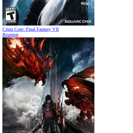
Crisis Core: Final Fantasy VII
Reunion