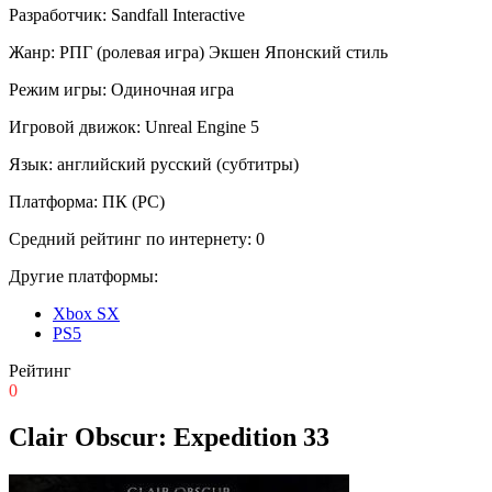
Разработчик:
Sandfall Interactive
Жанр:
РПГ (ролевая игра)
Экшен
Японский стиль
Режим игры:
Одиночная игра
Игровой движок:
Unreal Engine 5
Язык:
английский
русский (субтитры)
Платформа:
ПК (PC)
Средний рейтинг по интернету:
0
Другие платформы:
Xbox SX
PS5
Рейтинг
0
Clair Obscur: Expedition 33