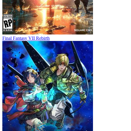
Final Fantasy VII Rebirth