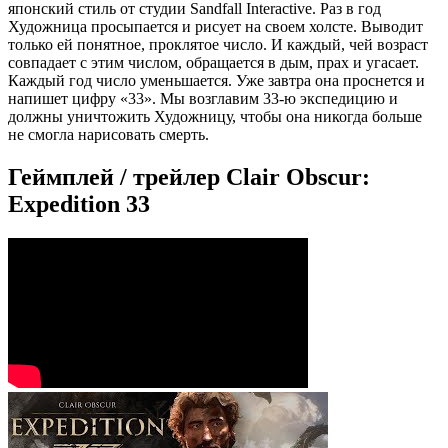
японский стиль от студии Sandfall Interactive. Раз в год
Художница просыпается и рисует на своем холсте. Выводит
только ей понятное, проклятое число. И каждый, чей возраст
совпадает с этим числом, обращается в дым, прах и угасает.
Каждый год число уменьшается. Уже завтра она проснется и
напишет цифру «33». Мы возглавим 33-ю экспедицию и
должны уничтожить Художницу, чтобы она никогда больше
не смогла нарисовать смерть.
Геймплей / трейлер Clair Obscur:
Expedition 33