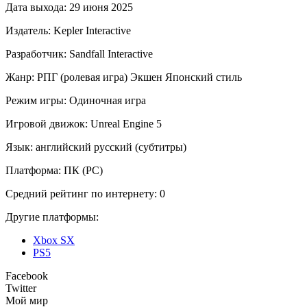
Дата выхода:
29 июня 2025
Издатель:
Kepler Interactive
Разработчик:
Sandfall Interactive
Жанр:
РПГ (ролевая игра)
Экшен
Японский стиль
Режим игры:
Одиночная игра
Игровой движок:
Unreal Engine 5
Язык:
английский
русский (субтитры)
Платформа:
ПК (PC)
Средний рейтинг по интернету:
0
Другие платформы:
Xbox SX
PS5
Facebook
Twitter
Мой мир