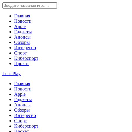
Главная
Новости
Apple
Гаджеты
Анонсы
Обзоры
Интересно
Спорт
Киберспорт
Прокат
Let's Play
Главная
Новости
Apple
Гаджеты
Анонсы
Обзоры
Интересно
Спорт
Киберспорт
Прокат