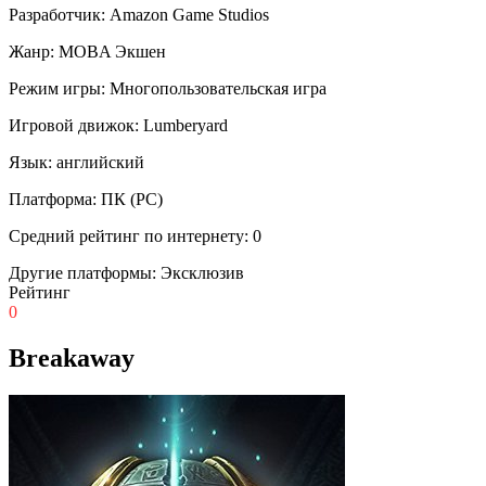
Разработчик:
Amazon Game Studios
Жанр:
MOBA
Экшен
Режим игры:
Многопользовательская игра
Игровой движок:
Lumberyard
Язык:
английский
Платформа:
ПК (PC)
Средний рейтинг по интернету:
0
Другие платформы:
Эксклюзив
Рейтинг
0
Breakaway