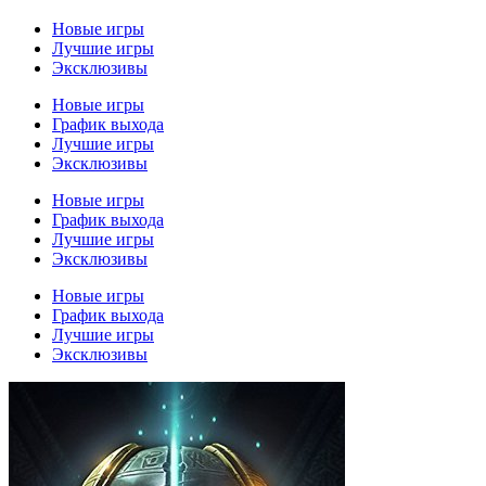
Новые игры
Лучшие игры
Эксклюзивы
Новые игры
График выхода
Лучшие игры
Эксклюзивы
Новые игры
График выхода
Лучшие игры
Эксклюзивы
Новые игры
График выхода
Лучшие игры
Эксклюзивы