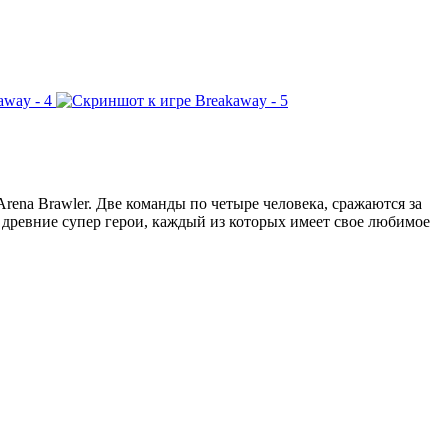
rena Brawler. Две команды по четыре человека, сражаются за
 древние супер герои, каждый из которых имеет свое любимое