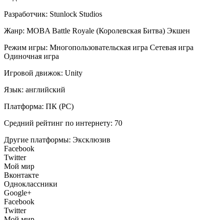
Разработчик:
Stunlock Studios
Жанр:
MOBA
Battle Royale (Королевская Битва)
Экшен
Режим игры:
Многопользовательская игра
Сетевая игра
Одиночная игра
Игровой движок:
Unity
Язык:
английский
Платформа:
ПК (PC)
Средний рейтинг по интернету:
70
Другие платформы:
Эксклюзив
Facebook
Twitter
Мой мир
Вконтакте
Одноклассники
Google+
Facebook
Twitter
Мой мир