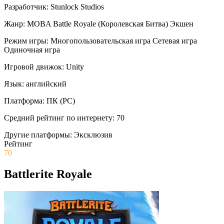
Разработчик:
Stunlock Studios
Жанр:
MOBA
Battle Royale (Королевская Битва)
Экшен
Режим игры:
Многопользовательская игра
Сетевая игра
Одиночная игра
Игровой движок:
Unity
Язык:
английский
Платформа:
ПК (PC)
Средний рейтинг по интернету:
70
Другие платформы:
Эксклюзив
Рейтинг
70
Battlerite Royale