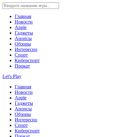
Главная
Новости
Apple
Гаджеты
Анонсы
Обзоры
Интересно
Спорт
Киберспорт
Прокат
Let's Play
Главная
Новости
Apple
Гаджеты
Анонсы
Обзоры
Интересно
Спорт
Киберспорт
Прокат