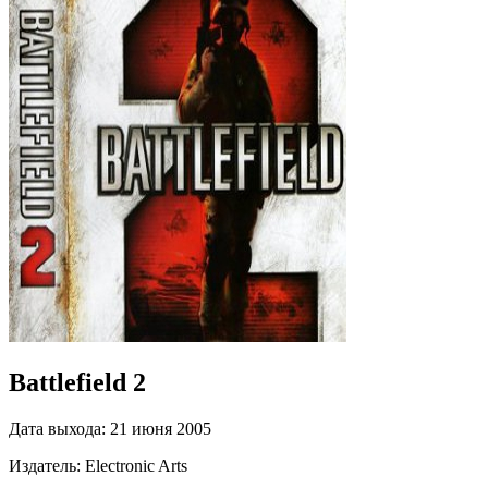
Battlefield 2
Дата выхода:
21 июня 2005
Издатель:
Electronic Arts