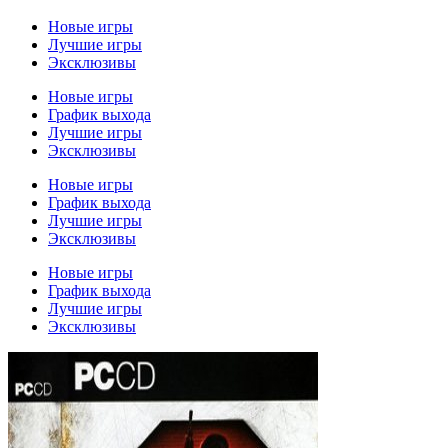
Новые игры
Лучшие игры
Эксклюзивы
Новые игры
График выхода
Лучшие игры
Эксклюзивы
Новые игры
График выхода
Лучшие игры
Эксклюзивы
Новые игры
График выхода
Лучшие игры
Эксклюзивы