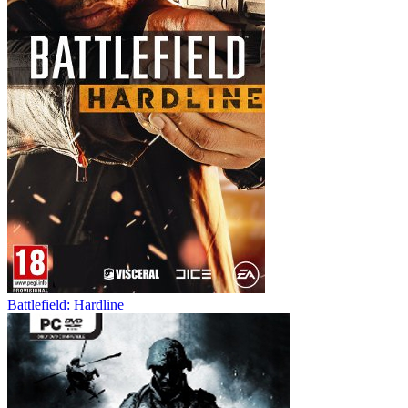
Battlefield: Hardline