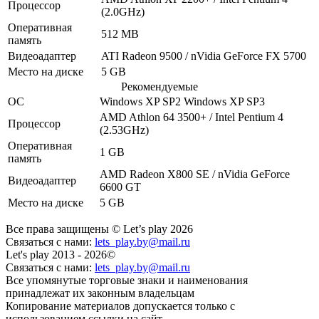
Процессор
(2.0GHz)
Оперативная
512 MB
память
Видеоадаптер
ATI Radeon 9500 / nVidia GeForce FX 5700
Место на диске
5 GB
Рекомендуемые
ОС
Windows XP SP2
Windows XP SP3
AMD Athlon 64 3500+ / Intel Pentium 4
Процессор
(2.53GHz)
Оперативная
1 GB
память
AMD Radeon X800 SE / nVidia GeForce
Видеоадаптер
6600 GT
Место на диске
5 GB
Все права защищены © Let’s play 2026
Связаться с нами:
lets_play.by@mail.ru
Let's play 2013 - 2026©
Связаться с нами:
lets_play.by@mail.ru
Все упомянутые торговые знаки и наименования
принадлежат их законным владельцам
Копирование материалов допускается только с
использованием ссылки на сайт