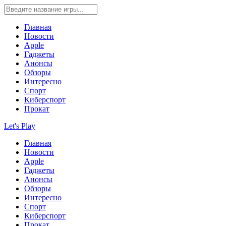
Главная
Новости
Apple
Гаджеты
Анонсы
Обзоры
Интересно
Спорт
Киберспорт
Прокат
Let's Play
Главная
Новости
Apple
Гаджеты
Анонсы
Обзоры
Интересно
Спорт
Киберспорт
Прокат