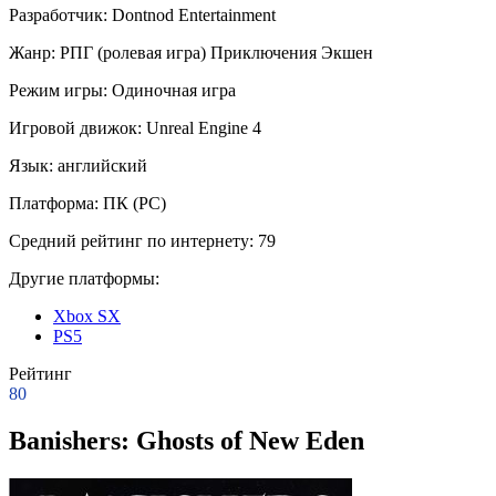
Разработчик:
Dontnod Entertainment
Жанр:
РПГ (ролевая игра)
Приключения
Экшен
Режим игры:
Одиночная игра
Игровой движок:
Unreal Engine 4
Язык:
английский
Платформа:
ПК (PC)
Средний рейтинг по интернету:
79
Другие платформы:
Xbox SX
PS5
Рейтинг
80
Banishers: Ghosts of New Eden