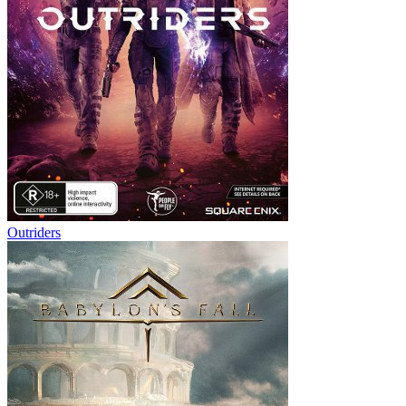
Outriders