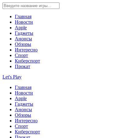
Главная
Новости
Apple
Гаджеты
Анонсы
Обзоры
Интересно
Спорт
Киберспорт
Прокат
Let's Play
Главная
Новости
Apple
Гаджеты
Анонсы
Обзоры
Интересно
Спорт
Киберспорт
Прокат