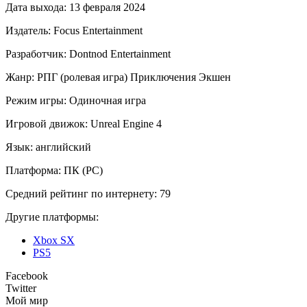
Дата выхода:
13 февраля 2024
Издатель:
Focus Entertainment
Разработчик:
Dontnod Entertainment
Жанр:
РПГ (ролевая игра)
Приключения
Экшен
Режим игры:
Одиночная игра
Игровой движок:
Unreal Engine 4
Язык:
английский
Платформа:
ПК (PC)
Средний рейтинг по интернету:
79
Другие платформы:
Xbox SX
PS5
Facebook
Twitter
Мой мир