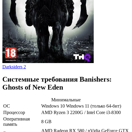
Darksiders 2
Системные требования Banishers:
Ghosts of New Eden
Минимальные
ОС
Windows 10
Windows 11
(только 64-бит)
Процессор
AMD Ryzen 3 2200G / Intel Core i3-8300
Оперативная
8 GB
память
AMD Radeon RX 580 / nVidia GeForce GTX