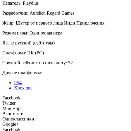
Издатель:
Playdius
Разработчик:
Aurelien Regard Games
Жанр:
Шутер от первого лица
Инди
Приключения
Режим игры:
Одиночная игра
Язык:
русский (субтитры)
Платформа:
ПК (PC)
Средний рейтинг по интернету:
52
Другие платформы:
PS4
Xbox one
Facebook
Twitter
Мой мир
Вконтакте
Одноклассники
Google+
Facebook