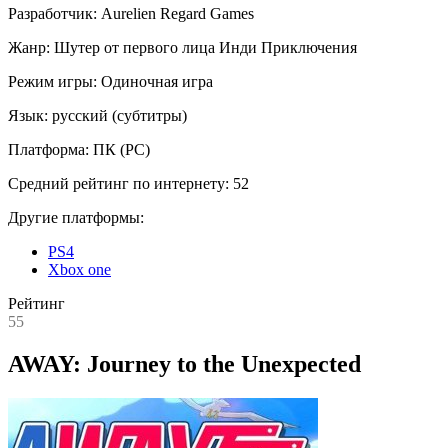
Разработчик:
Aurelien Regard Games
Жанр:
Шутер от первого лица
Инди
Приключения
Режим игры:
Одиночная игра
Язык:
русский (субтитры)
Платформа:
ПК (PC)
Средний рейтинг по интернету:
52
Другие платформы:
PS4
Xbox one
Рейтинг
55
AWAY: Journey to the Unexpected