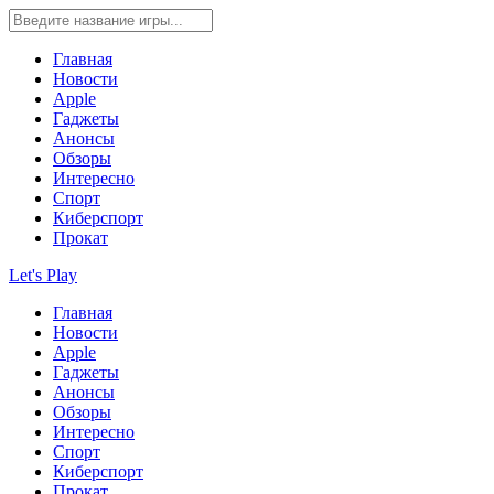
Главная
Новости
Apple
Гаджеты
Анонсы
Обзоры
Интересно
Спорт
Киберспорт
Прокат
Let's Play
Главная
Новости
Apple
Гаджеты
Анонсы
Обзоры
Интересно
Спорт
Киберспорт
Прокат