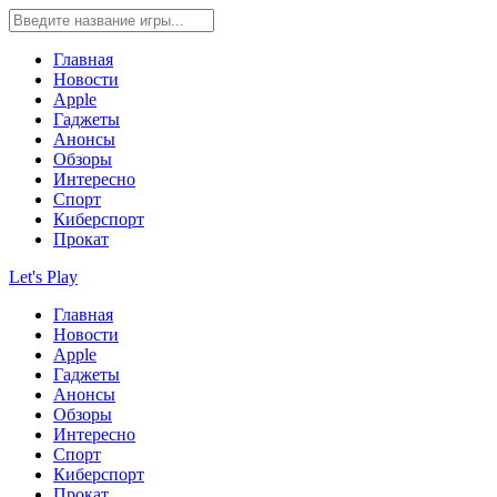
Главная
Новости
Apple
Гаджеты
Анонсы
Обзоры
Интересно
Спорт
Киберспорт
Прокат
Let's Play
Главная
Новости
Apple
Гаджеты
Анонсы
Обзоры
Интересно
Спорт
Киберспорт
Прокат