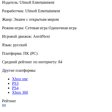
Издатель:
Ubisoft Entertainment
Разработчик:
Ubisoft Entertainment
Жанр:
Экшен с открытым миром
Режим игры:
Сетевая игра
Одиночная игра
Игровой движок:
AnvilNext
Язык:
русский
Платформа:
ПК (PC)
Средний рейтинг по интернету:
84
Другие платформы:
Xbox one
PS3
PS4
Xbox 360
Рейтинг
80