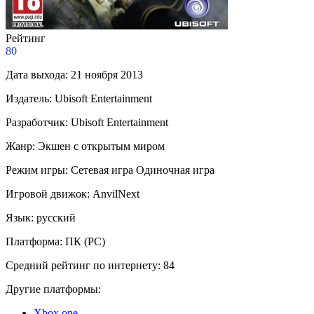
Рейтинг
80
Дата выхода:
21 ноября 2013
Издатель:
Ubisoft Entertainment
Разработчик:
Ubisoft Entertainment
Жанр:
Экшен с открытым миром
Режим игры:
Сетевая игра
Одиночная игра
Игровой движок:
AnvilNext
Язык:
русский
Платформа:
ПК (PC)
Средний рейтинг по интернету:
84
Другие платформы:
Xbox one