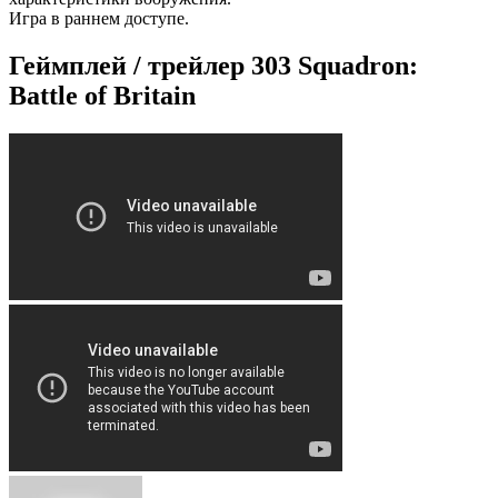
Игра в раннем доступе.
Геймплей / трейлер 303 Squadron:
Battle of Britain