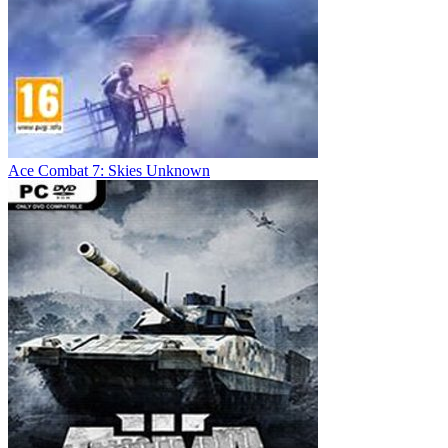
Ace Combat 7: Skies Unknown