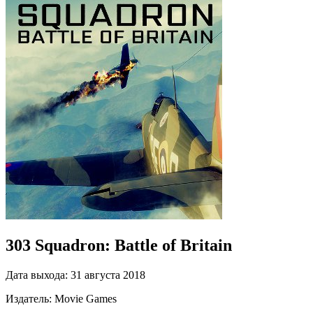
303 Squadron: Battle of Britain
Дата выхода:
31 августа 2018
Издатель:
Movie Games