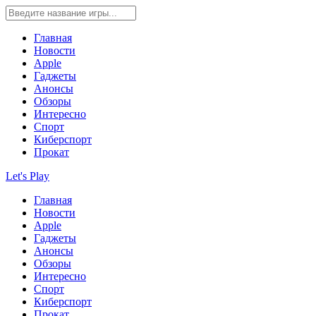
Главная
Новости
Apple
Гаджеты
Анонсы
Обзоры
Интересно
Спорт
Киберспорт
Прокат
Let's Play
Главная
Новости
Apple
Гаджеты
Анонсы
Обзоры
Интересно
Спорт
Киберспорт
Прокат