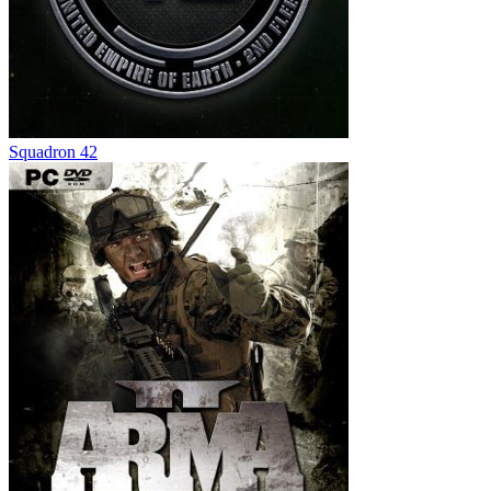
Squadron 42