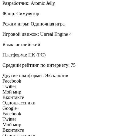
Разработчик:
Atomic Jelly
Жанр:
Симулятор
Режим игры:
Одиночная игра
Игровой движок:
Unreal Engine 4
Язык:
английский
Платформа:
ПК (PC)
Средний рейтинг по интернету:
75
Другие платформы:
Эксклюзив
Facebook
Twitter
Мой мир
Вконтакте
Одноклассники
Google+
Facebook
Twitter
Мой мир
Вконтакте
Одноклассники