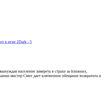
вынуждая население замереть в страхе за ближних,
анин мистер Смит дает клятвенное обещание возвратить в