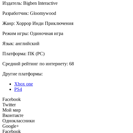
Издатель:
Bigben Interactive
Разработчик:
Gloomywood
Жанр:
Хоррор
Инди
Приключения
Режим игры:
Одиночная игра
Язык:
английский
Платформа:
ПК (PC)
Средний рейтинг по интернету:
68
Другие платформы:
Xbox one
PS4
Facebook
Twitter
Мой мир
Вконтакте
Одноклассники
Google+
Facebook