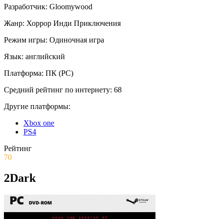
Разработчик:
Gloomywood
Жанр:
Хоррор
Инди
Приключения
Режим игры:
Одиночная игра
Язык:
английский
Платформа:
ПК (PC)
Средний рейтинг по интернету:
68
Другие платформы:
Xbox one
PS4
Рейтинг
70
2Dark