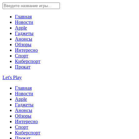
Главная
Новости
Apple
Гаджеты
Анонсы
Обзоры
Интересно
Спорт
Киберспорт
Прокат
Let's Play
Главная
Новости
Apple
Гаджеты
Анонсы
Обзоры
Интересно
Спорт
Киберспорт
Прокат