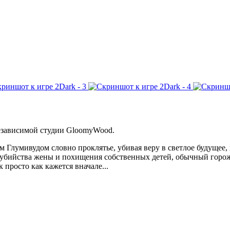
независимой студии GloomyWood.
 Глумивудом словно проклятье, убивая веру в светлое будущее, 
убийства жены и похищения собственных детей, обычный горож
 просто как кажется вначале...