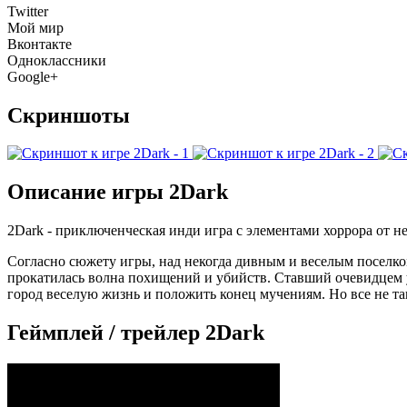
Twitter
Мой мир
Вконтакте
Одноклассники
Google+
Скриншоты
Описание игры 2Dark
2Dark - приключенческая инди игра с элементами хоррора от 
Согласно сюжету игры, над некогда дивным и веселым поселком
прокатилась волна похищений и убийств. Ставший очевидцем 
город веселую жизнь и положить конец мучениям. Но все не так
Геймплей / трейлер 2Dark