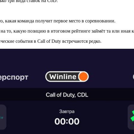
ко три вида ставок на CoD:
то, какая команда получит первое место в соревновании.
 на то, какую позицию в итоговом рейтинге займёт та или иная 
еские события в Call of Duty встречаются редко.