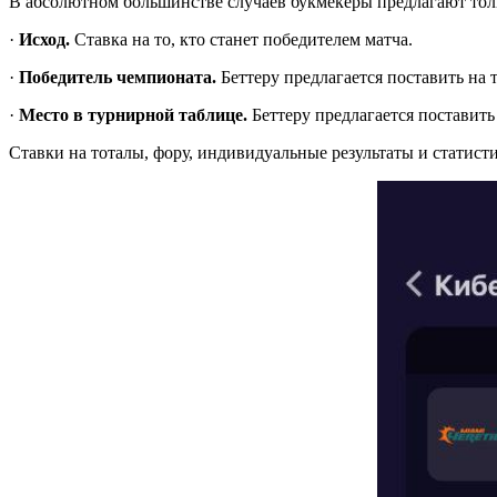
В абсолютном большинстве случаев букмекеры предлагают толь
·
Исход.
Ставка на то, кто станет победителем матча.
·
Победитель чемпионата.
Беттеру предлагается поставить на 
·
Место в турнирной таблице.
Беттеру предлагается поставить
Ставки на тоталы, фору, индивидуальные результаты и статистич