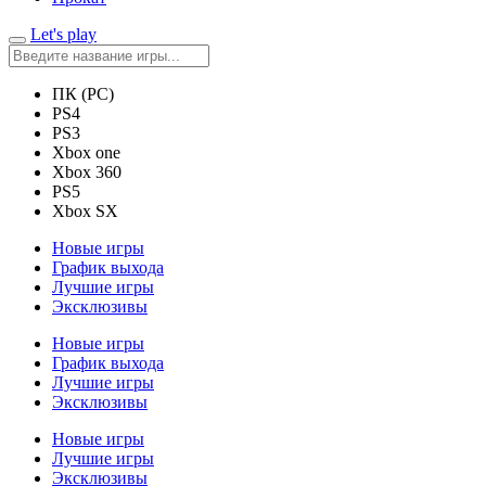
Let's play
ПК (PC)
PS4
PS3
Xbox one
Xbox 360
PS5
Xbox SX
Новые игры
График выхода
Лучшие игры
Эксклюзивы
Новые игры
График выхода
Лучшие игры
Эксклюзивы
Новые игры
Лучшие игры
Эксклюзивы