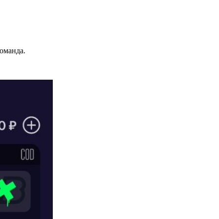
команда.