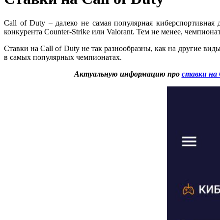
Call of Duty – далеко не самая популярная киберспортивная 
конкурента Counter-Strike или Valorant. Тем не менее, чемпион
Ставки на Call of Duty не так разнообразны, как на другие вид
в самых популярных чемпионатах.
Актуальную информацию про
ставки на C