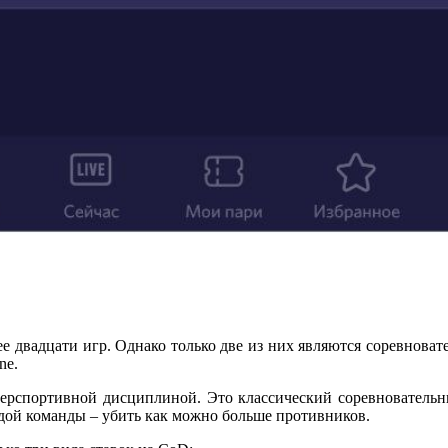
ее двадцати игр. Однако только две из них являются соревнова
ne.
иберспортивной дисциплиной. Это классический соревновательн
ждой команды – убить как можно больше противников.